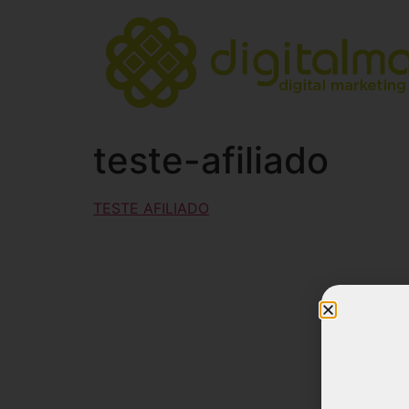
teste-afiliado
TESTE AFILIADO