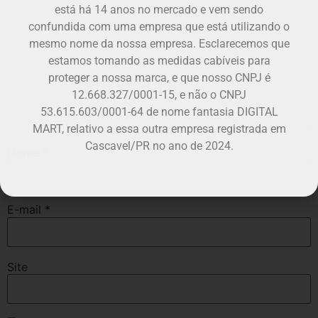
está há 14 anos no mercado e vem sendo
confundida com uma empresa que está utilizando o
mesmo nome da nossa empresa. Esclarecemos que
estamos tomando as medidas cabíveis para
proteger a nossa marca, e que nosso CNPJ é
12.668.327/0001-15, e não o CNPJ
53.615.603/0001-64 de nome fantasia DIGITAL
MART, relativo a essa outra empresa registrada em
Cascavel/PR no ano de 2024.
Nome
*
E-mail
*
Site